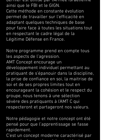
dernier est utilisé par l’Armée Israélienne
ainsi que le FBI et le GIGN.
Cette méthode en constante évolution
permet de travailler sur l’efficacité en
adaptant quelques techniques de base
pour faire face à toutes les situations tout
en respectant le cadre légal de la
Légitime Défense en France.
Notre programme prend en compte tous
les aspects de l’agression.
AMT Concept encourage un
développement individuel permettant au
pratiquant de s’épanouir dans la discipline,
la prise de confiance en soi, la maitrise de
soi et de ses propres limites tout en
encourageant la cohésion et le respect du
groupe, nous tenons à une sélection
sévère des pratiquants à l’AMT C qui
respecteront et partageront nos valeurs.
Notre pédagogie et notre concept ont été
pensé pour que l’apprentissage se fasse
rapidement.
C’est un concept moderne caractérisé par