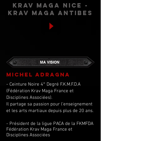
krav maga nice -
krav maga antibes
MA VISION
MICHEL ADRAGNA
- Ceinture Noire 4° Degré F.K.M.F.D.A
(Fédération Krav Maga France et
Disciplines Associées).
Il partage sa passion pour l'enseignement
et les arts martiaux depuis plus de 20 ans.
- Président de la ligue PACA de la FKMFDA
Fédération Krav Maga France et
Disciplines Associées