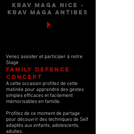
krav maga nice -
krav maga antibes
Venez assister et participer à notre
Stage
FAMILY DEFENCE
CONCEPT
A cette occasion profitez de cette
matinée pour apprendre des gestes
simples efficaces et facilement
mémorisables en famille.
Profitez de ce moment de partage
pour découvrir des techniques de Self
adaptés aux enfants, adolescents,
adultes.