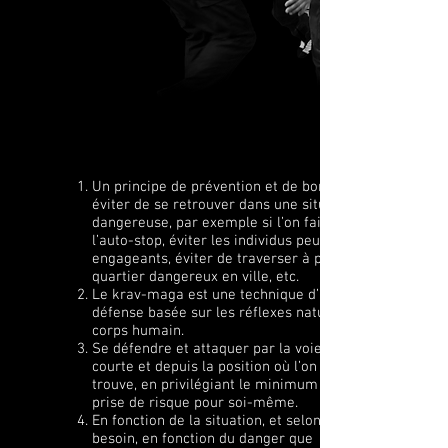
Un principe de prévention et de bon sens :
éviter de se retrouver dans une situation
dangereuse, par exemple si l’on fait de
l’auto-stop, éviter les individus peu
engageants, éviter de traverser à pied un
quartier dangereux en ville, etc.
Le krav-maga est une technique d’auto-
défense basée sur les réflexes naturels du
corps humain.
Se défendre et attaquer par la voie la plus
courte et depuis la position où l’on se
trouve, en privilégiant le minimum de
prise de risque pour soi-même.
En fonction de la situation, et selon le
besoin, en fonction du danger que